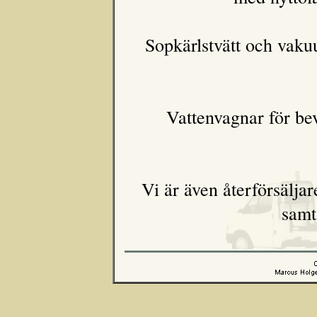
Sopkärlstvätt och vakuu
Vattenvagnar för be
Vi är även återförsälja
samt